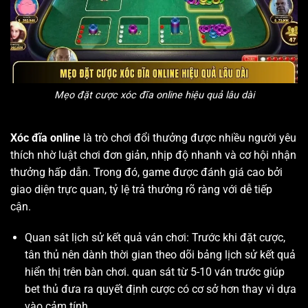
Mẹo đặt cược xóc đĩa online hiệu quả lâu dài
Xóc đĩa online
là trò chơi đổi thưởng được nhiều người yêu
thích nhờ luật chơi đơn giản, nhịp độ nhanh và cơ hội nhận
thưởng hấp dẫn. Trong đó, game được đánh giá cao bởi
giao diện trực quan, tỷ lệ trả thưởng rõ ràng với dễ tiếp
cận.
Quan sát lịch sử kết quả ván chơi: Trước khi đặt cược,
tân thủ nên dành thời gian theo dõi bảng lịch sử kết quả
hiển thị trên bàn chơi. quan sát từ 5-10 ván trước giúp
bet thủ đưa ra quyết định cược có cơ sở hơn thay vì dựa
vào cảm tính.