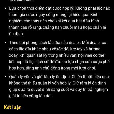
Lựa chọn thời điểm đặt cược hợp lý: Không phải lúc nào
tham gia cược ngay cũng mang lại hiệu quả. Kinh
nghiệm cho thấy nên chờ khi kết quả bắt đầu hình
thành cầu rõ ràng, chẳng hạn chuỗi màu hoặc chẵn lẻ
ổn định.
Theo dõi phong cách lắc đĩa của dealer: Mỗi dealer có
cách lắc đĩa khác nhau về tốc độ, lực tay và hướng
xoay. Khi quan sát kỹ trong nhiều ván, hội viên có thể
kết hợp dữ liệu lịch sử để đưa ra lựa chọn cửa cược phù
hợp hơn, tăng tính chủ động trong mỗi lượt chơi.
Quản lý vốn và giữ tâm lý ổn định: Chiến thuật hiệu quả
không thể thiếu quản lý vốn hợp lý. Giữ tâm lý ổn định
giúp đưa ra quyết định sáng suốt và duy trì trải nghiệm
giải trí bền vững lâu dài.
Kết luận