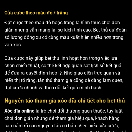
Cửa cược theo màu đỏ / trắng
Đặt cược theo màu đỏ hoặc trắng là hình thức chơi đơn
giản nhưng vẫn mang lại sự kịch tính cao. Bet thủ dự đoán
số lượng đồng xu có cùng màu xuất hiện nhiều hơn trong
ván xóc.
Cửa cược này giúp bet thủ linh hoạt hơn trong việc lựa
chọn chiến thuật, có thể kết hợp quan sát lịch sử kết quả
để đưa ra quyết định hợp lý. Nhờ giao diện trực quan và
hiển thị rõ ràng, tân thủ tham gia cũng dễ dàng làm quen,
đặt cược nhanh và theo dõi kết quả minh bạch.
Nguyên tắc tham gia xóc đĩa chi tiết cho bet thủ
Xóc đĩa online
là trò chơi đổi thưởng quen thuộc, tuy luật
chơi đơn giản nhưng để tham gia hiệu quả, khách hàng
cần nắm rõ các nguyên tắc cơ bản. Việc hiểu cửa cược,