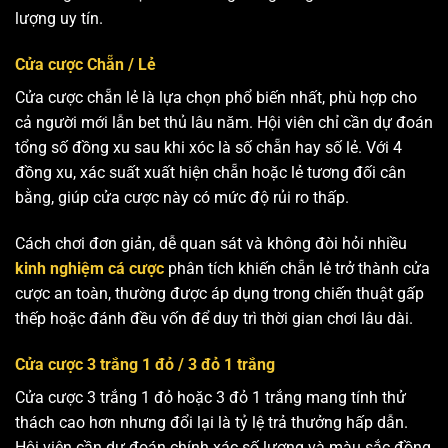
lượng uy tín.
Cửa cược Chẵn / Lẻ
Cửa cược chẵn lẻ là lựa chọn phổ biến nhất, phù hợp cho
cả người mới lẫn bet thủ lâu năm. Hội viên chỉ cần dự đoán
tổng số đồng xu sau khi xóc là số chẵn hay số lẻ. Với 4
đồng xu, xác suất xuất hiện chẵn hoặc lẻ tương đối cân
bằng, giúp cửa cược này có mức độ rủi ro thấp.
Cách chơi đơn giản, dễ quan sát và không đòi hỏi nhiều
kinh nghiệm cá cược
phân tích khiến chẵn lẻ trở thành cửa
cược an toàn, thường được áp dụng trong chiến thuật gấp
thếp hoặc đánh đều vốn để duy trì thời gian chơi lâu dài.
Cửa cược 3 trắng 1 đỏ / 3 đỏ 1 trắng
Cửa cược 3 trắng 1 đỏ hoặc 3 đỏ 1 trắng mang tính thử
thách cao hơn nhưng đổi lại là tỷ lệ trả thưởng hấp dẫn.
Hội viên cần dự đoán chính xác số lượng và màu sắc đồng