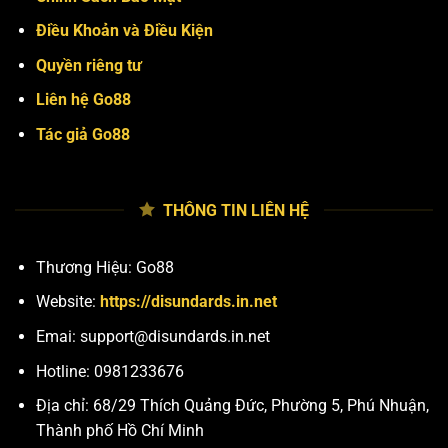
Điều Khoản và Điều Kiện
Quyền riêng tư
Liên hệ Go88
Tác giả Go88
THÔNG TIN LIÊN HỆ
Thương Hiệu: Go88
Website:
https://disundards.in.net
Emai:
support@disundards.in.net
Hotline: 0981233676
Địa chỉ: 68/29 Thích Quảng Đức, Phường 5, Phú Nhuận,
Thành phố Hồ Chí Minh