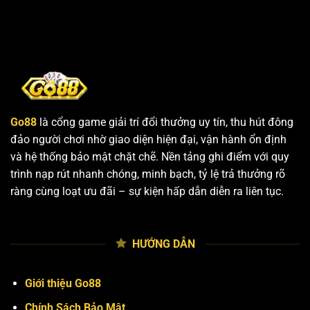
Go88
là cổng game giải trí đổi thưởng uy tín, thu hút đông
đảo người chơi nhờ giao diện hiện đại, vận hành ổn định
và hệ thống bảo mật chặt chẽ. Nền tảng ghi điểm với quy
trình nạp rút nhanh chóng, minh bạch, tỷ lệ trả thưởng rõ
ràng cùng loạt ưu đãi – sự kiện hấp dẫn diễn ra liên tục.
HƯỚNG DẪN
Giới thiệu Go88
Chính Sách Bảo Mật