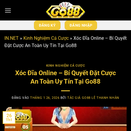
Bỏ
qua
nội
dung
ĐĂNG KÝ
ĐĂNG NHẬP
IN.NET
»
Kinh Nghiệm Cá Cược
»
Xóc Đĩa Online – Bí Quyết
Đặt Cược An Toàn Uy Tín Tại Go88
KINH NGHIỆM CÁ CƯỢC
Xóc Đĩa Online – Bí Quyết Đặt Cược
An Toàn Uy Tín Tại Go88
ĐĂNG VÀO
THÁNG 1 26, 2026
BỞI
TÁC GIẢ GO88 LÊ THANH NHÀN
26
Th1